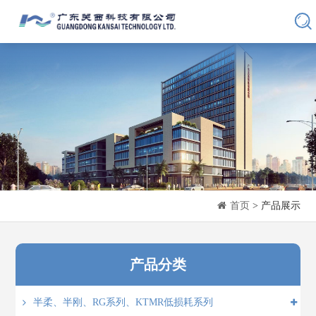
首页
> 产品展示
产品分类
半柔、半刚、RG系列、KTMR低损耗系列