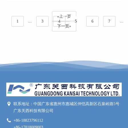
«上一页
1
...
3
4
5
6
7
...
下一页»
联系地址：中国广东省惠州市惠城区仲恺高新区石泉岭路5号
广东关西科技有限公司
+86-18823796112
+86-17818009003