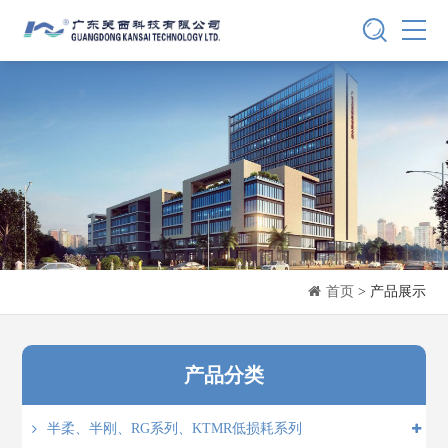
首页
> 产品展示
产品分类
半柔、半刚、RG系列、KTMR低损耗系列