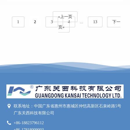
«上一页
1
2
3
4
...
13
下一
页»
联系地址：中国广东省惠州市惠城区仲恺高新区石泉岭路5号
广东关西科技有限公司
+86-18823796112
+86-17818009003