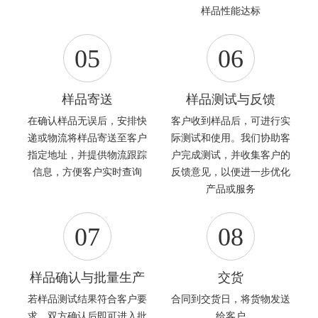
样品性能达标
05
06
样品寄送
样品测试与反馈
在确认样品无误后，安排快
客户收到样品后，可进行实
递或物流将样品寄送至客户
际测试和使用。我们协助客
指定地址，并提供物流跟踪
户完成测试，并收集客户的
信息，方便客户实时查询
反馈意见，以便进一步优化
产品或服务
07
08
样品确认与批量生产
交货
若样品测试结果符合客户要
合同到交货日，将货物发送
求，双方确认后即可进入批
给客户