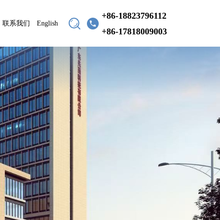
+86-18823796112
联系我们
English
+86-17818009003