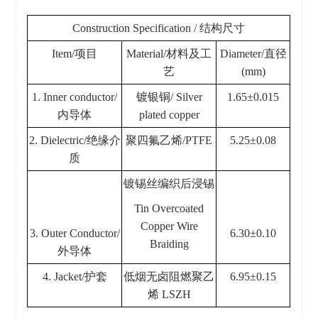
Construction Specification / 结构尺寸
Item/项目
Material/材料及工
Diameter/直径
艺
(mm)
1. Inner conductor/
镀银铜/ Silver
1.65±0.015
内导体
plated copper
2. Dielectric/绝缘介
聚四氟乙烯/PTFE
5.25±0.08
质
镀锡丝编织后浸锡
Tin Overcoated
Copper Wire
3. Outer Conductor/
6.30±0.10
Braiding
外导体
4. Jacket/护套
低烟无卤阻燃聚乙
6.95±0.15
烯 LSZH