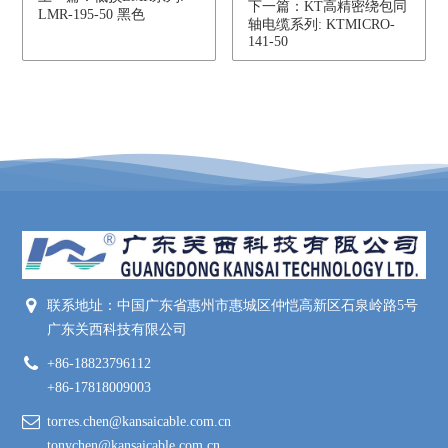
下一篇：KT高精密绕包同
LMR-195-50 黑色
轴电缆系列: KTMICRO-
141-50
联系地址：中国广东省惠州市惠城区仲恺高新区石泉岭路5号
广东关西科技有限公司
+86-18823796112
+86-17818009003
torres.chen@kansaicable.com.cn
tonychen@kansaicable.com.cn