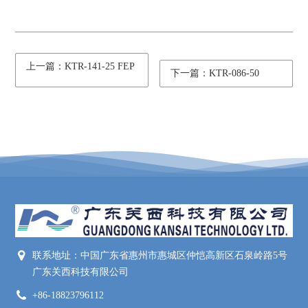
上一篇：KTR-141-25 FEP
下一篇：KTR-086-50
联系地址：中国广东省惠州市惠城区仲恺高新区石泉岭路5号
广东关西科技有限公司
+86-18823796112