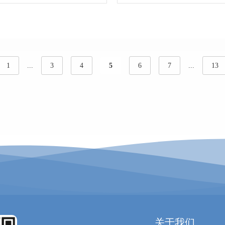
1
...
3
4
5
6
7
...
13
关于我们