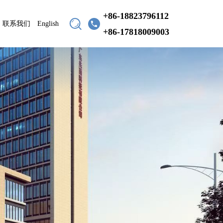
+86-18823796112
联系我们
English
+86-17818009003