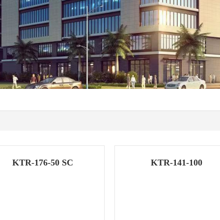
KTR-176-50 SC
KTR-141-100