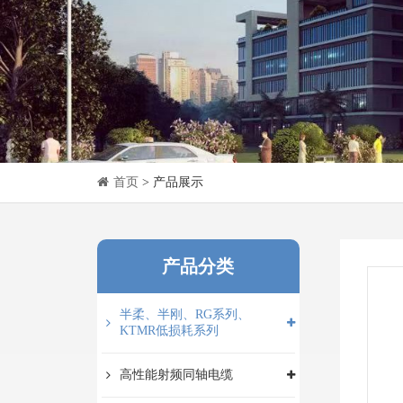
首页
> 产品展示
产品分类
半柔、半刚、RG系列、
KTMR低损耗系列
高性能射频同轴电缆