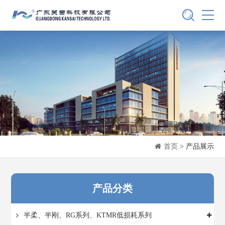
首页
> 产品展示
产品分类
半柔、半刚、RG系列、KTMR低损耗系列