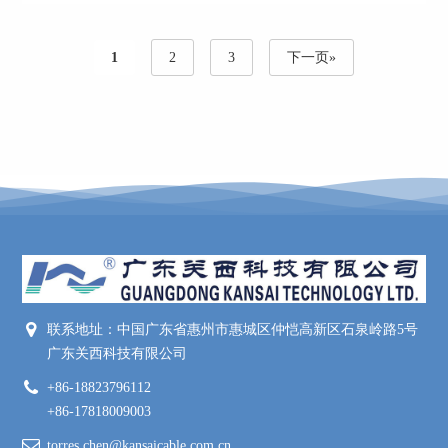
1
2
3
下一页»
联系地址：中国广东省惠州市惠城区仲恺高新区石泉岭路5号
广东关西科技有限公司
+86-18823796112
+86-17818009003
torres.chen@kansaicable.com.cn