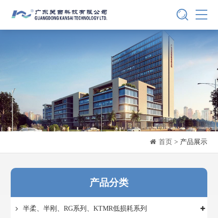
首页
> 产品展示
产品分类
半柔、半刚、RG系列、KTMR低损耗系列