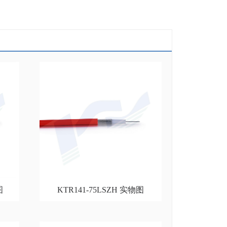
图
KTR141-75LSZH 实物图