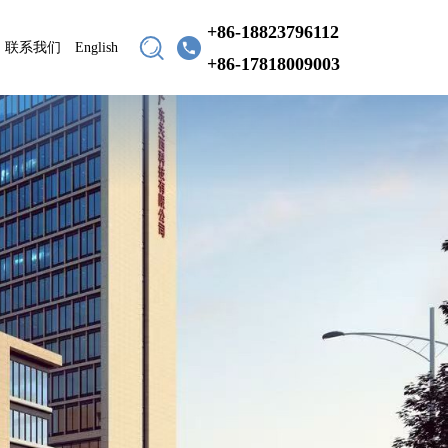
+86-18823796112
联系我们
English
+86-17818009003