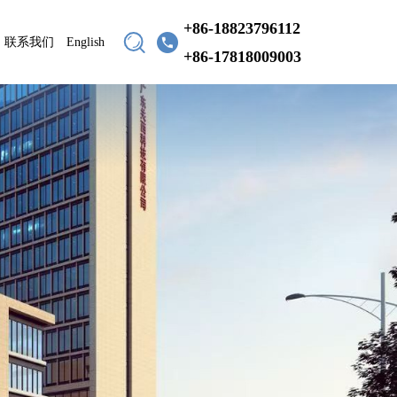
+86-18823796112
联系我们
English
+86-17818009003