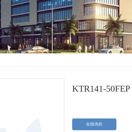
KTR141-50FE
在线询价