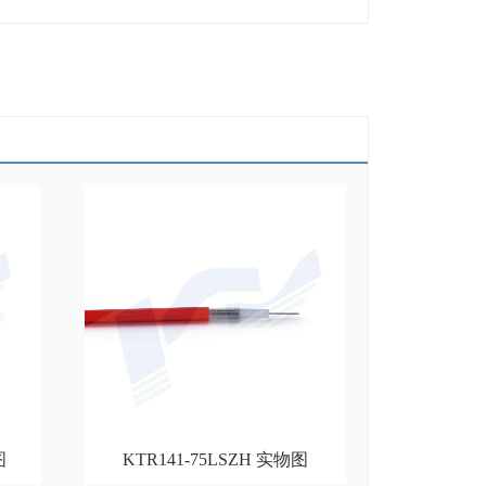
图
KTR141-75LSZH 实物图