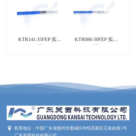
KTR141-35FEP 实物
KTR086-50FEP 实物
图
图
联系地址：中国广东省惠州市惠城区仲恺高新区石泉岭路5号
广东关西科技有限公司