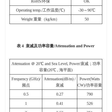
RoHS/环保
OK
Operating temp./工作温度(℃)
-30～90℃
Weight 重量（kg/km）
50
表 4 衰减及功率容量/Attenuation and Power
Attenuation ＠ 20℃ and Sea Level, Power/衰减；功率
容量(20℃ , 海平面)
Frequency (GHz)/
Attenuation(dB/m) /
Power(Watts
频点
衰减
CW)/功率容量
0.5
0.27
790
1
0.41
526