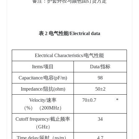
备注：护套外径与颜色由订货方定
表 2 电气性能/Electrical data
Electrical Characteristics/电气性能
Items/项目
Data/指标
Capacitance/电容(pF/m)
98
Impedance/阻抗(ohm)
50±2
Velocity/速率
70±0.7 *
（%） （200MHz）
Cutoff frequency/截止频率
34
（GHz）
Time delay/延时（ns/m）
4.7