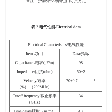
备注：护套外径与颜色由订货方定
表 2 电气性能/Electrical data
Electrical Characteristics/电气性能
Items/项目
Data/指标
Capacitance/电容(pF/m)
98
Impedance/阻抗(ohm)
50±2
Velocity/速率
70±0.7 *
（%） （200MHz）
Cutoff frequency/截止频率
34
（GHz）
Time delay/延时（ns/m）
4.7