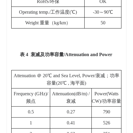
RoHS/环保
OK
Operating temp./工作温度(℃)
-30～90℃
Weight 重量（kg/km）
50
表 4 衰减及功率容量/Attenuation and Power
Attenuation ＠ 20℃ and Sea Level, Power/衰减；功率
容量(20℃ , 海平面)
Frequency (GHz)/
Attenuation(dB/m) /
Power(Watts
频点
衰减
CW)/功率容量
0.5
0.27
790
1
0.41
526