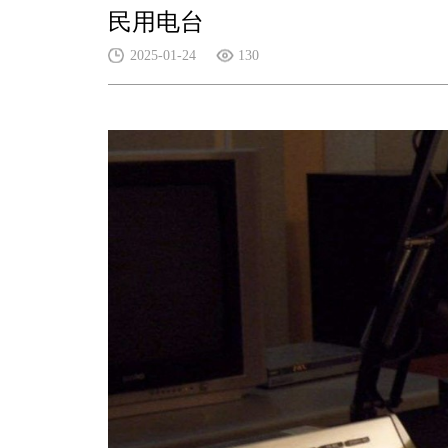
民用电台
2025-01-24
130