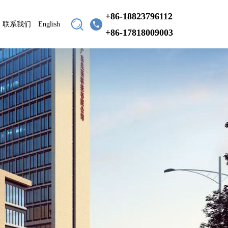
+86-18823796112
联系我们
English
+86-17818009003