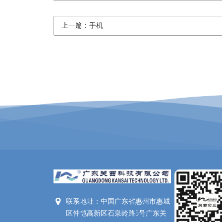
上一篇：手机
联系地址：中国广东省惠州市惠城
区仲恺高新区石泉岭路5号广东关