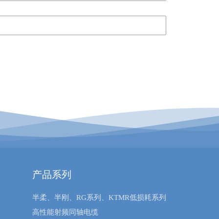
产品系列
半柔、半刚、RG系列、KTMR低损耗系列
高性能射频同轴电缆